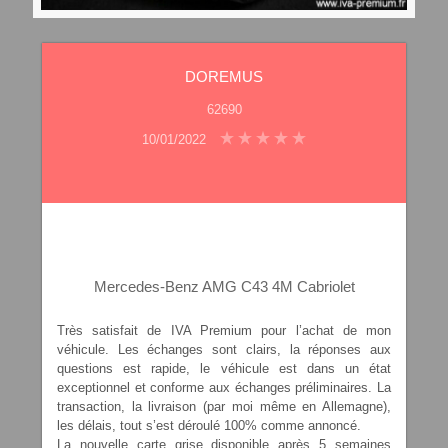
DOREMUS
62690
10/01/2022
Mercedes-Benz AMG C43 4M Cabriolet
Très satisfait de IVA Premium pour l’achat de mon
véhicule. Les échanges sont clairs, la réponses aux
questions est rapide, le véhicule est dans un état
exceptionnel et conforme aux échanges préliminaires. La
transaction, la livraison (par moi même en Allemagne),
les délais, tout s’est déroulé 100% comme annoncé.
La nouvelle carte grise disponible après 5 semaines