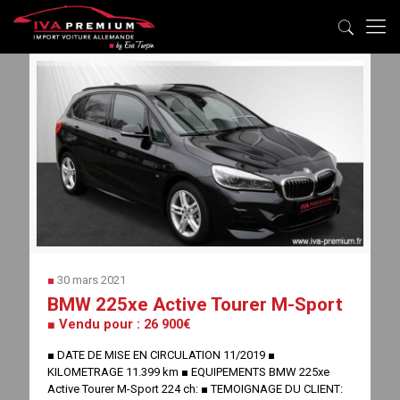
■
30 mars 2021
BMW 225xe Active Tourer M-Sport
■ Vendu pour : 26 900€
■ DATE DE MISE EN CIRCULATION 11/2019 ■
KILOMETRAGE 11.399 km ■ EQUIPEMENTS BMW 225xe
Active Tourer M-Sport 224 ch: ■ TEMOIGNAGE DU CLIENT: