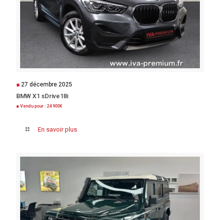
■
27 décembre 2025
BMW X1 sDrive18i
■ Vendu pour : 24 900€
En savoir plus