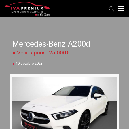
Mercedes-Benz A200d
■ Vendu pour : 25 000€
■
19 octobre 2023