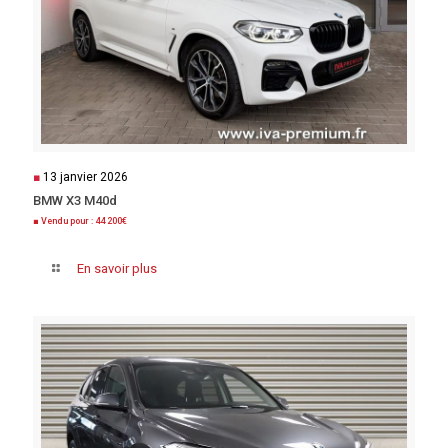
■
13 janvier 2026
BMW X3 M40d
■ Vendu pour : 44 200€
En savoir plus