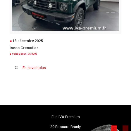
■
18 décembre 2025
Ineos Grenadier
■ Vendu pour : 75 000€
En savoir plus
Eurl IVA Premium
29 Edouard Branly