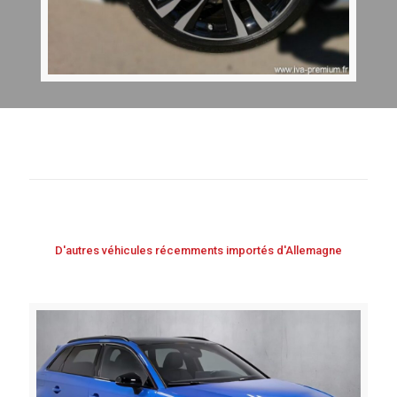
D'autres véhicules récemments importés d'Allemagne