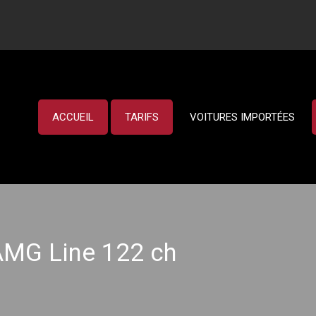
ACCUEIL
TARIFS
VOITURES IMPORTÉES
MG Line 122 ch