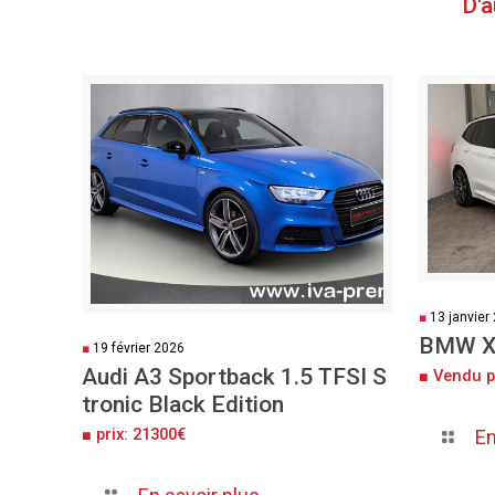
D'
■
13 janvier
BMW X
■
19 février 2026
Audi A3 Sportback 1.5 TFSI S
■ Vendu p
tronic Black Edition
■ prix: 21300€
En