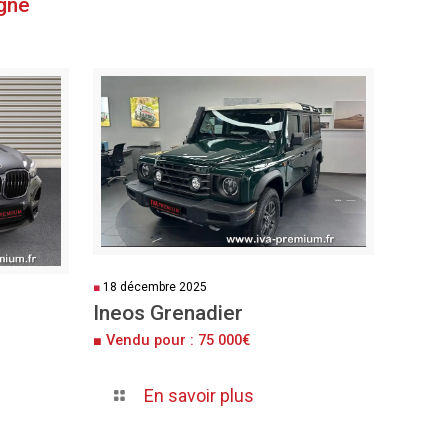
gne
■
18 décembre 2025
Ineos Grenadier
■ Vendu pour : 75 000€
En savoir plus