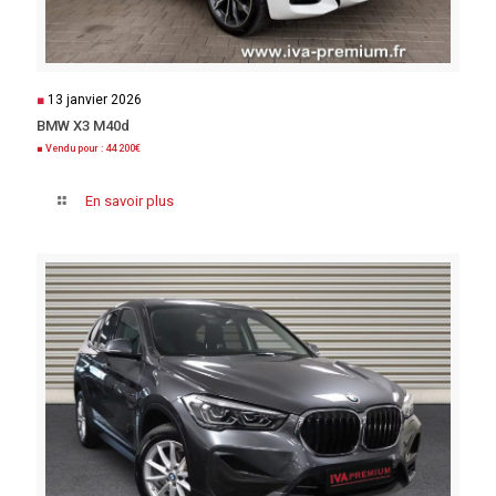
■
13 janvier 2026
BMW X3 M40d
■ Vendu pour : 44 200€
En savoir plus