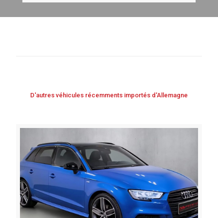
D'autres véhicules récemments importés d'Allemagne