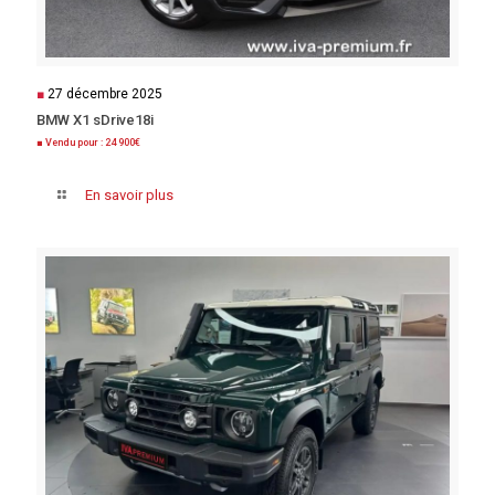
■
27 décembre 2025
BMW X1 sDrive18i
■ Vendu pour : 24 900€
En savoir plus