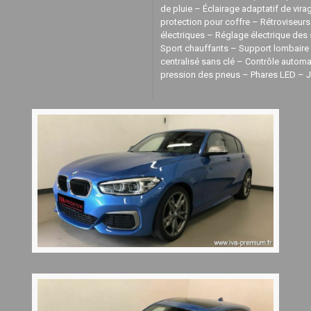
de pluie – Éclairage adaptatif de virag
protection pour coffre – Rétroviseurs
électriques – Réglage électrique des
Sport chauffants – Support lombaire 
centralisé sans clé – Contrôle automa
pression des pneus – Phares LED – J