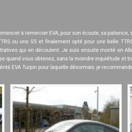
ommencer à remercier EVA, pour son écoute, sa patience, s
TRS ou une S5 et finalement opté pour une belle TTRS
tratives qui en découlent. Je suis ensuite monté en 
e quand vous obtenez, sans la moindre inquiétude et trav
ité EVA Turpin pour laquelle désormais je recommander