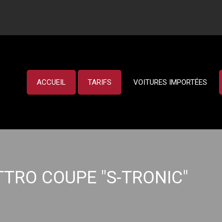
ACCUEIL
TARIFS
VOITURES IMPORTÉES
ATTRO COUPE "S-TRONIC"