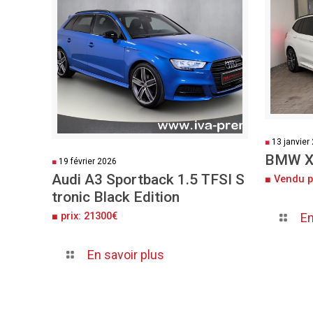
■
13 janvier
BMW X
■
19 février 2026
Audi A3 Sportback 1.5 TFSI S
■ Vendu p
tronic Black Edition
■ prix: 21300€
En
En savoir plus