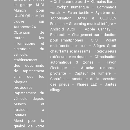
– Ordinateur de bord – Kit mains libres
le garage AUDI
– Cockpit numérique – Commande
Munich pour
vocale – Écran tactile – Système de
l’AUDI Q5 que j’ai
sonorisation BANG & OLUFSEN
trouvé sur
Premium – Streaming musical intégré –
Autoscoot24.
Android Auto – Apple CarPlay –
Obtention de
Bluetooth – Chargement par induction
toutes les
pour smartphones – GPS – Volant
informations et
multifonction en cuir – Sièges Sport
historique du
chauffants et massants – Rétroviseurs
véhicule,
extérieurs électriques – Climatisation
établissement
automatique 3 zones – Hayon
des documents
électrique – Attache remorque
de rapatriement
pivotante – Capteur de lumière –
ainsi que les
Contrôle automatique de la pression
plaques
des pneus – Phares LED – Jantes
provisoires.
alliage
Rapatriement du
véhicule depuis
Munich et
livraison à
Rennes.
Merci pour la
qualité de votre