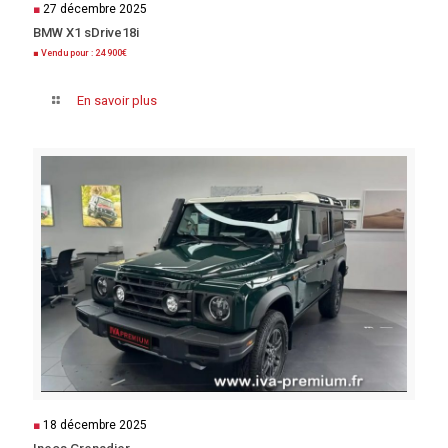
■
27 décembre 2025
BMW X1 sDrive18i
■ Vendu pour : 24 900€
En savoir plus
■
18 décembre 2025