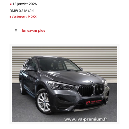
■
13 janvier 2026
BMW X3 M40d
■ Vendu pour : 44 200€
En savoir plus