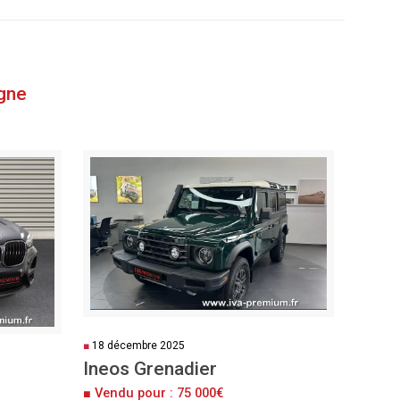
gne
■
18 décembre 2025
Ineos Grenadier
■ Vendu pour : 75 000€