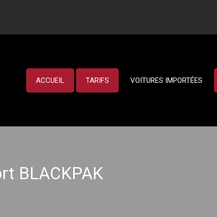
ACCUEIL
TARIFS
VOITURES IMPORTÉES
port BLACKPAK