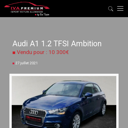
Audi A1 1.2 TFSI Ambition
■ Vendu pour : 10 300€
■
27 juillet 2021