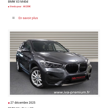
BMW X3 M40d
■ Vendu pour : 44 200€
En savoir plus
■
27 décembre 2025