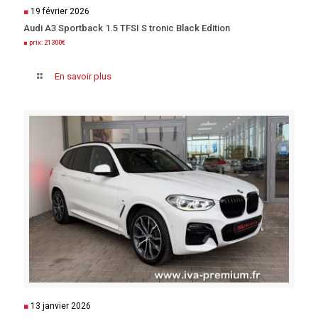
■
19 février 2026
Audi A3 Sportback 1.5 TFSI S tronic Black Edition
■ prix: 21300€
En savoir plus
■
13 janvier 2026